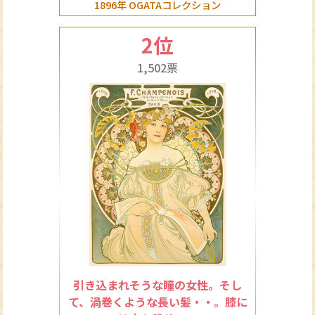
1896年 OGATAコレクション
2位
1,502票
引き込まれそうな瞳の女性。そし
て、渦巻くような長い髪・・。膝に