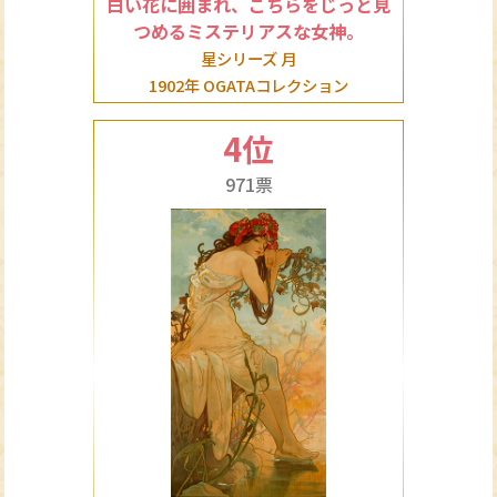
白い花に囲まれ、こちらをじっと見
つめるミステリアスな女神。
星シリーズ 月
1902年 OGATAコレクション
4位
971票