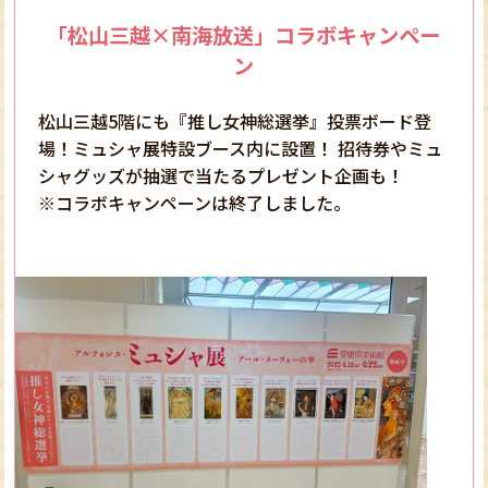
「松山三越×南海放送」コラボキャンペー
ン
松山三越5階にも『推し女神総選挙』投票ボード登
場！ミュシャ展特設ブース内に設置！ 招待券やミュ
シャグッズが抽選で当たるプレゼント企画も！
※コラボキャンペーンは終了しました。