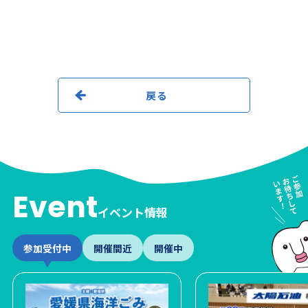
戻る
Event
イベント情報
参加受付中
開催間近
開催中