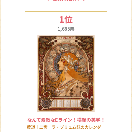
1位
1,685票
なんて素敵なEライン！横顔の美学！
黄道十二宮 ラ・プリュム誌のカレンダー