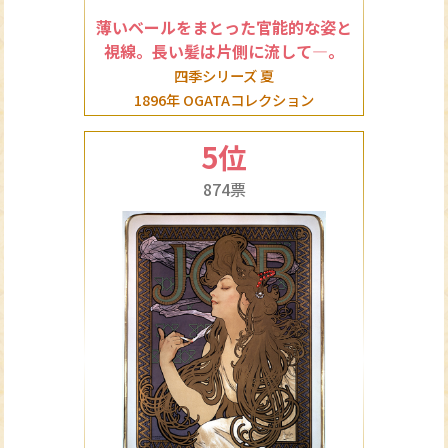
薄いベールをまとった官能的な姿と
視線。長い髪は片側に流して―。
四季シリーズ 夏
1896年 OGATAコレクション
5位
874票