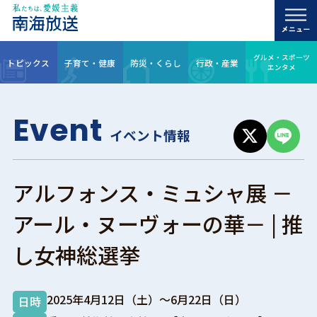
グルメ・スポーツ
トピックス
子育て・健康
防災・くらし
行政・産業
エンタメ
Event
イベント情報
アルフォンス・ミュシャ展 －
アール・ヌーヴォーの華－ | 推
し女神総選挙
2025年4月12日（土）～6月22日（日）
日時