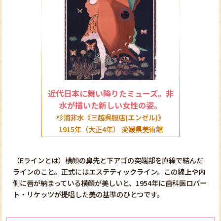
近代日本に舞い降りたミューズ。非
水が描いた新しい女性の姿。
杉浦非水《三越呉服店(エンゼル)》
1915年（大正4年） 愛媛県美術館
（Eラインとは）横顔の鼻先と下アゴの突端部を直線で結んだ
ラインのこと。正式にはエステティックライン。この線上や内
側に唇が納まっている横顔が美しいと、1954年に歯科医ロバー
ト・リケッツが提唱した美の基準のひとつです。