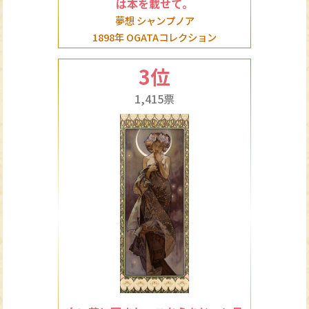
は本を載せて。
夢想 シャンプノア
1898年 OGATAコレクション
3位
1,415票