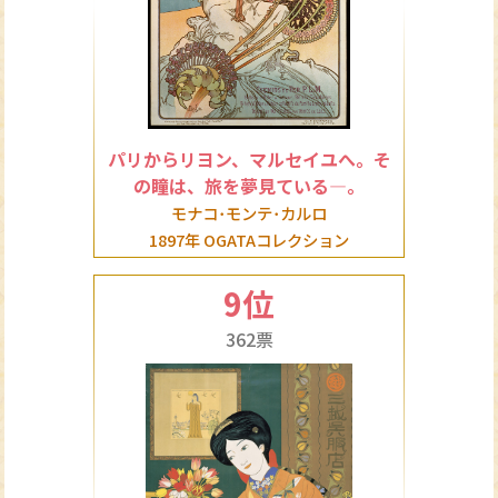
パリからリヨン、マルセイユへ。そ
の瞳は、旅を夢見ている―。
モナコ･モンテ･カルロ
1897年 OGATAコレクション
9位
362票