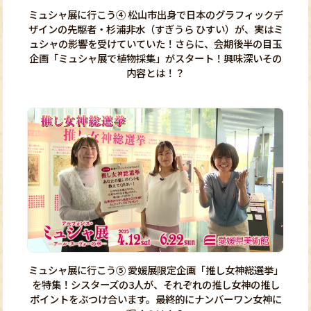
ミュシャ展に行こう④ 松山市出身で日本のグラフィックデ
ザインの先駆者・杉浦非水（すぎうら ひすい）が、実はミ
ュシャの影響を受けていていた！さらに、会期後半の目玉
企画「ミュシャ展で植物採集」がスタート！興味深いその
内容とは！？
ミュシャ展に行こう⑤ 愛媛展限定企画「推し女神総選挙」
を特集！シスターズの3人が、それぞれの推し女神の推し
ポイントをぶつけ合います。最終的にナンバーワン女神に