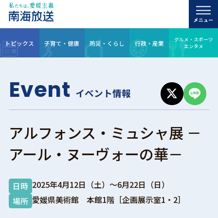
グルメ・スポーツ
トピックス
子育て・健康
防災・くらし
行政・産業
エンタメ
Event
イベント情報
アルフォンス・ミュシャ展 －
アール・ヌーヴォーの華－
2025年4月12日（土）～6月22日（日）
日時
愛媛県美術館 本館1階［企画展示室1・2］
場所