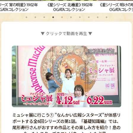
▼ クリックで動画を再生 ▼
ミュシャ展に行こう① ”なんかい広報シスターズ”が体感リ
ポートする全6回シリーズの第1話。『基礎知識編』では、
尾形寿行さんがおすすめ作品とその楽しみ方を紹介！息の