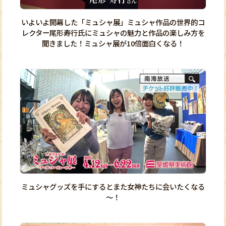
いよいよ開幕した「ミュシャ展」ミュシャ作品の世界的コ
レクター尾形寿行氏にミュシャの魅力と作品の楽しみ方を
聞きました！ミュシャ展が10倍面白くなる！
ミュシャグッズを手にするとまた女神たちに会いたくなる
～！