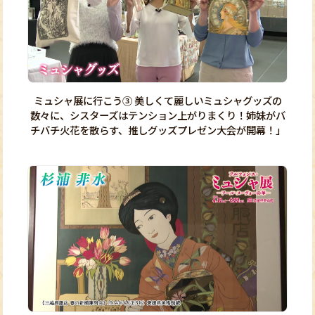
ミュシャ展に行こう③ 美しくて麗しいミュシャグッズの
数々に、シスターズはテンション上がりまくり！姉妹がバ
チバチ火花を散らす、推しグッズプレゼン大会が開幕！」