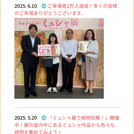
2025. 6.10
ご来場者2万人達成！多くの皆様
のご来場ありがとうございます。
2025. 5.20
「ミュシャ展で植物採集！」開催
中！展示室の中にあるミュシャ作品から色々な
植物を集めてみよう！