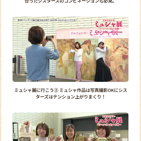
合ったシスターズのコンビネーションも必見。
ミュシャ展に行こう② ミュシャ作品は写真撮影OKにシス
ターズはテンション上がりまくり！