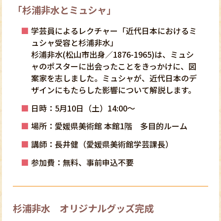
「杉浦非水とミュシャ」
学芸員によるレクチャー「近代日本におけるミ
ュシャ受容と杉浦非水」
杉浦非水(松山市出身／1876-1965)は、ミュシ
ャのポスターに出会ったことをきっかけに、図
案家を志しました。ミュシャが、近代日本のデ
ザインにもたらした影響について解説します。
日時：5月10日（土）14:00～
場所：愛媛県美術館 本館1階 多目的ルーム
講師：長井健（愛媛県美術館学芸課長）
参加費：無料、事前申込不要
杉浦非水 オリジナルグッズ完成