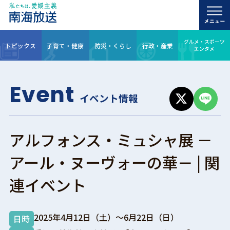
グルメ・スポーツ
トピックス
子育て・健康
防災・くらし
行政・産業
エンタメ
Event
イベント情報
アルフォンス・ミュシャ展 －
アール・ヌーヴォーの華－ | 関
連イベント
2025年4月12日（土）～6月22日（日）
日時