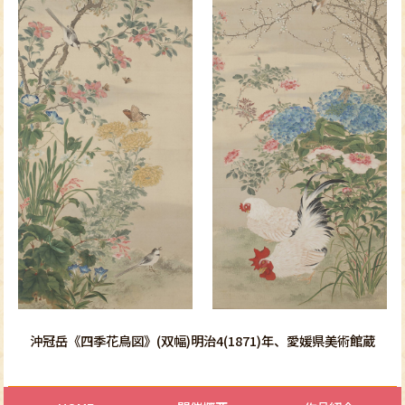
沖冠岳《四季花鳥図》(双幅)明治4(1871)年、愛媛県美術館蔵