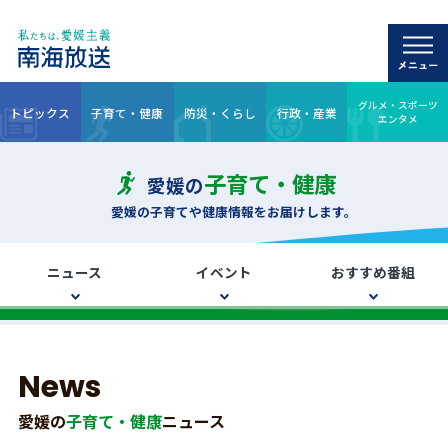
グルメ・スポーツ
トピックス
子育て・健康
防災・くらし
行政・産業
エンタメ
子育て・健康
愛媛の
愛媛の子育てや健康情報をお届けします。
ニュース
イベント
おすすめ番組
News
愛媛の
子育て・健康
ニュース