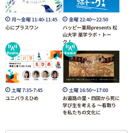
月～金曜 11:40-11:45
金曜 22:40～22:50
心にプラスワン
ハッピー薬局presents 松
山大学 薬学ラボ・トー
ク！
土曜 7:35-7:45
土曜 16:50～17:00
ユニバラえひめ
お遍路の里・四国から死に
学び生を考える ～看取り
を私たちの文化に