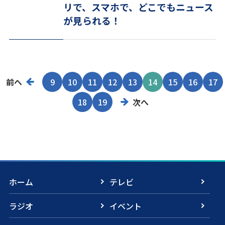
リで、スマホで、どこでもニュース
が見られる！
前へ
9
10
11
12
13
14
15
16
17
18
19
次へ
ホーム
テレビ
ラジオ
イベント