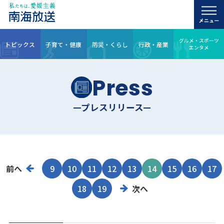
グルメ・スポーツ
トピックス
子育て・健康
防災・くらし
行政・産業
エンタメ
Press
プレスリリース
前へ
9
10
11
12
13
14
15
16
17
18
19
次へ