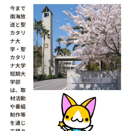
今まで
南海放
送と聖
カタリ
ナ大
学・聖
カタリ
ナ大学
短期大
学部
は、取
材活動
や番組
制作等
を通じ
て様々