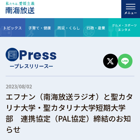
グルメ・スポーツ
トピックス
子育て・健康
防災・くらし
行政・産業
エンタメ
Press
プレスリリース
2023/08/02
エフナン（南海放送ラジオ）と聖カタ
リナ大学・聖カタリナ大学短期大学
部 連携協定（PAL協定）締結のお知
らせ