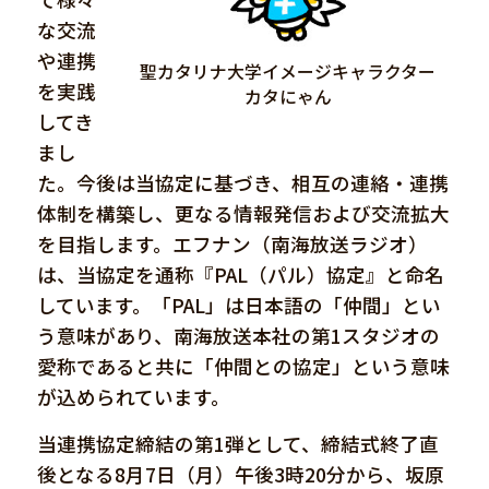
な交流
や連携
聖カタリナ大学イメージキャラクター
を実践
カタにゃん
してき
まし
た。今後は当協定に基づき、相互の連絡・連携
体制を構築し、更なる情報発信および交流拡大
を目指します。エフナン（南海放送ラジオ）
は、当協定を通称『PAL（パル）協定』と命名
しています。「PAL」は日本語の「仲間」とい
う意味があり、南海放送本社の第1スタジオの
愛称であると共に「仲間との協定」という意味
が込められています。
当連携協定締結の第1弾として、締結式終了直
後となる8月7日（月）午後3時20分から、坂原