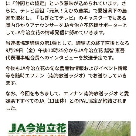
に「仲間との協定」という意味が込められています。さ
らに、テレビ番組『元気！えひめ農業』で愛媛県下の農
家を取材し、『もぎたてテレビ』のキャスターでもある
岡内ひかりアナウンサーをJA今治立花応援サポーターと
してJA今治立花の情報発信に努めていきます。
当連携協定締結の第1弾として、締結式の終了直後となる
9月29日（金）午後10時35分からJA今治立花 越智 恵吾
代表理事組合長へのインタビューを放送予定です。
今後もJA今治立花の旬な農産物情報およびイベント情報
等を随時エフナン（南海放送ラジオ）でお送りしていき
ます。
なお、今回をもちまして、エフナン 南海放送ラジオ と愛
媛県下すべてのJA（11団体）とのPAL協定が締結されま
した。