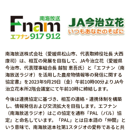
南海放送株式会社（愛媛県松山市、代表取締役社長 大西
康司）は、相互の発展を目指して、JA今治立花（愛媛県
今治市、代表理事組合長 越智 恵吾氏）と『エフナン（南
海放送ラジオ）を活用した農産物情報等の発信に関する
協定書』を2023年9月29日（金）午前10時00分よりJA今
治立花本所2階会議室にて午前10時に締結します。
今後は連携協定に基づき、相互の連絡・連携体制を構築
し、情報発信および交流拡大を目指します。エフナン
（南海放送ラジオ）はこの協定を通称『PAL（パル）協
定』と命名しています。「PAL」とは日本語の「仲間」と
いう意味で、南海放送本社第1スタジオの愛称であると共