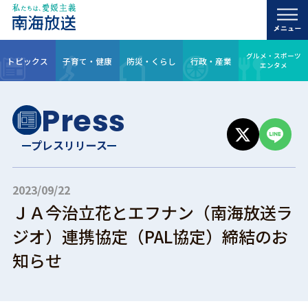
グルメ・スポーツ
トピックス
子育て・健康
防災・くらし
行政・産業
エンタメ
Press
プレスリリース
2023/09/22
ＪＡ今治立花とエフナン（南海放送ラ
ジオ）連携協定（PAL協定）締結のお
知らせ