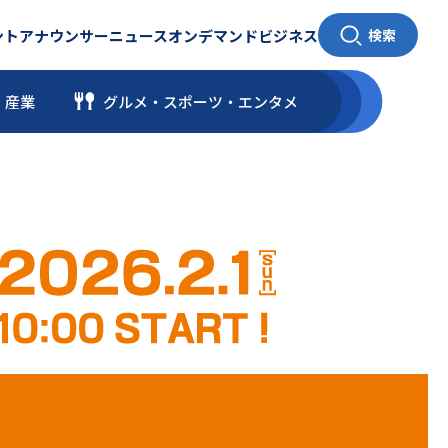
ント
アナウンサー
ニュース
オンデマンド
ビジネス
検索
・産業
グルメ・スポーツ
・
エンタメ