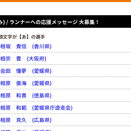
) / ランナーへの応援メッセージ 大募集！
頭文字が【あ】の選手
相坂 貴信
(香川県)
相宗 豊
(大阪府)
会田 憧夢
(愛媛県)
相原 亜海
(愛媛県)
相原 和貴
(徳島県)
相原 和範
(愛媛県庁遊走会)
相原 克久
(広島県)