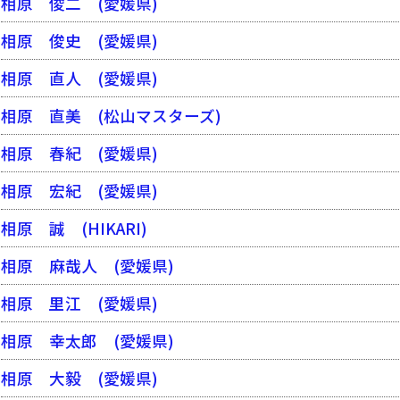
相原 俊二
(愛媛県)
相原 俊史
(愛媛県)
相原 直人
(愛媛県)
相原 直美
(松山マスターズ)
相原 春紀
(愛媛県)
相原 宏紀
(愛媛県)
相原 誠
(HIKARI)
相原 麻哉人
(愛媛県)
相原 里江
(愛媛県)
相原 幸太郎
(愛媛県)
相原 大毅
(愛媛県)