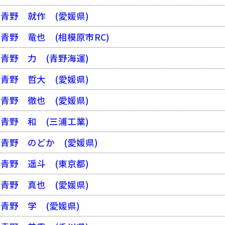
青野 就作
(愛媛県)
青野 竜也
(相模原市RC)
青野 力
(青野海運)
青野 哲大
(愛媛県)
青野 徹也
(愛媛県)
青野 和
(三浦工業)
青野 のどか
(愛媛県)
青野 遥斗
(東京都)
青野 真也
(愛媛県)
青野 学
(愛媛県)