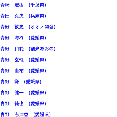
青崎 宏樹
(千葉県)
青田 真央
(兵庫県)
青野 敦史
(オオノ開發)
青野 海柊
(愛媛県)
青野 和範
(割烹あおの)
青野 玄軌
(愛媛県)
青野 圭祐
(愛媛県)
青野 謙
(愛媛県)
青野 健一
(愛媛県)
青野 純也
(愛媛県)
青野 志津香
(愛媛県)