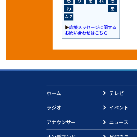
ら
り
る
れ
ろ
わ
を
A-Z
▶
応援メッセージに関する
お問い合わせはこちら
ホーム
テレビ
ラジオ
イベント
アナウンサー
ニュース
オンデマンド
ビジネス