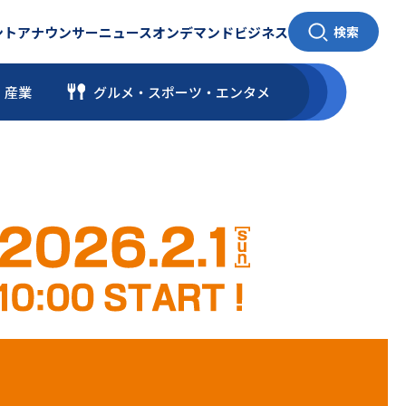
ント
アナウンサー
ニュース
オンデマンド
ビジネス
検索
・産業
グルメ・スポーツ
・
エンタメ