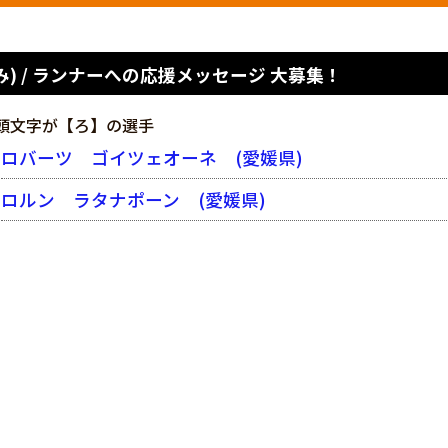
) / ランナーへの応援メッセージ 大募集！
頭文字が【ろ】の選手
ロバーツ ゴイツェオーネ
(愛媛県)
ロルン ラタナポーン
(愛媛県)