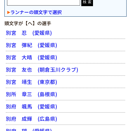
ランナーの頭文字で選択
頭文字が【へ】の選手
別宮 忍
(愛媛県)
別宮 彈紀
(愛媛県)
別宮 大晴
(愛媛県)
別宮 友也
(朝倉玉川クラブ)
別宮 靖生
(東京都)
別所 章三
(島根県)
別府 颯馬
(愛媛県)
別府 成輝
(広島県)
別府 望
(愛媛県)