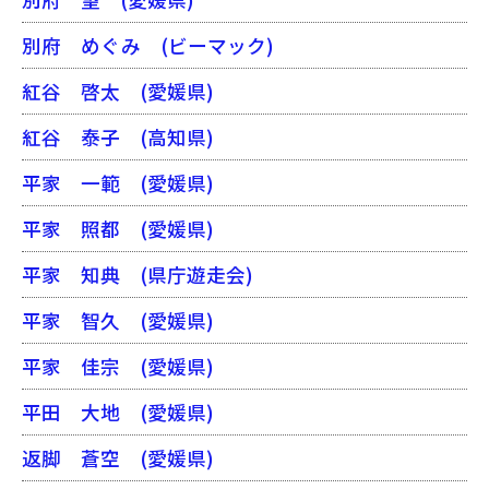
別府 めぐみ
(ビーマック)
紅谷 啓太
(愛媛県)
紅谷 泰子
(高知県)
平家 一範
(愛媛県)
平家 照都
(愛媛県)
平家 知典
(県庁遊走会)
平家 智久
(愛媛県)
平家 佳宗
(愛媛県)
平田 大地
(愛媛県)
返脚 蒼空
(愛媛県)