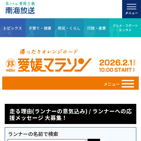
グルメ・スポーツ
トピックス
子育て・健康
防災・くらし
行政・産業
エンタメ
メニュー
走る理由(ランナーの意気込み) / ランナーへの応
援メッセージ 大募集！
ランナーの名前で検索