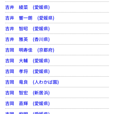
吉井 綾菜
(愛媛県)
吉井 響一朗
(愛媛県)
吉井 智昭
(愛媛県)
吉井 雅英
(香川県)
吉岡 明寿佳
(京都府)
吉岡 大輔
(愛媛県)
吉岡 孝将
(愛媛県)
吉岡 竜良
(人わかば園)
吉岡 智宏
(新居浜)
吉岡 直輝
(愛媛県)
吉岡 宏明
(愛媛県)