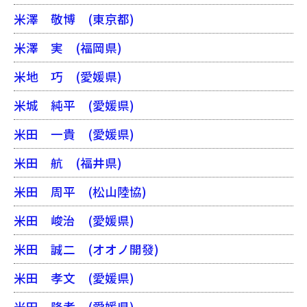
米澤 敬博
(東京都)
米澤 実
(福岡県)
米地 巧
(愛媛県)
米城 純平
(愛媛県)
米田 一貴
(愛媛県)
米田 航
(福井県)
米田 周平
(松山陸協)
米田 峻治
(愛媛県)
米田 誠二
(オオノ開發)
米田 孝文
(愛媛県)
米田 隆孝
(愛媛県)