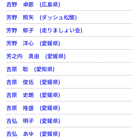
吉野 卓郎
(広島県)
芳野 照矢
(ダッシュ松酸)
芳野 郁子
(走りましょい会)
芳野 洋心
(愛媛県)
芳之内 真由
(愛媛県)
吉原 聡
(愛知県)
吉原 俊伍
(愛媛県)
吉原 史朗
(愛媛県)
吉原 隆盛
(愛媛県)
吉弘 明子
(愛媛県)
吉弘 あゆ
(愛媛県)