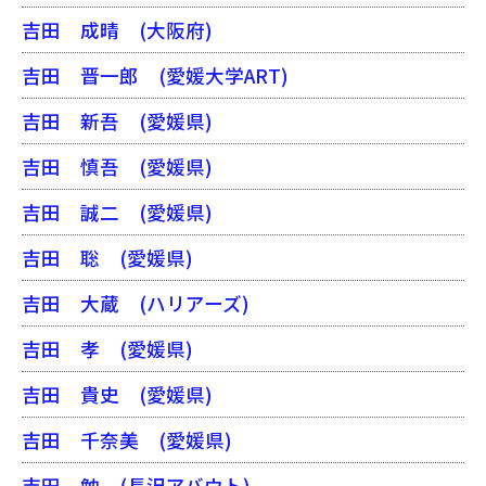
吉田 成晴
(大阪府)
吉田 晋一郎
(愛媛大学ART)
吉田 新吾
(愛媛県)
吉田 慎吾
(愛媛県)
吉田 誠二
(愛媛県)
吉田 聡
(愛媛県)
吉田 大蔵
(ハリアーズ)
吉田 孝
(愛媛県)
吉田 貴史
(愛媛県)
吉田 千奈美
(愛媛県)
吉田 勉
(長沢アバウト)