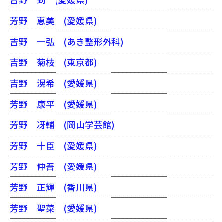
芳野 恵美
(愛媛県)
吉野 一弘
(あき整形外科)
吉野 菊枝
(東京都)
吉野 滉希
(愛媛県)
芳野 康平
(愛媛県)
芳野 冴輔
(岡山学芸館)
芳野 十臣
(愛媛県)
芳野 伸吾
(愛媛県)
芳野 正輝
(香川県)
芳野 聖菜
(愛媛県)