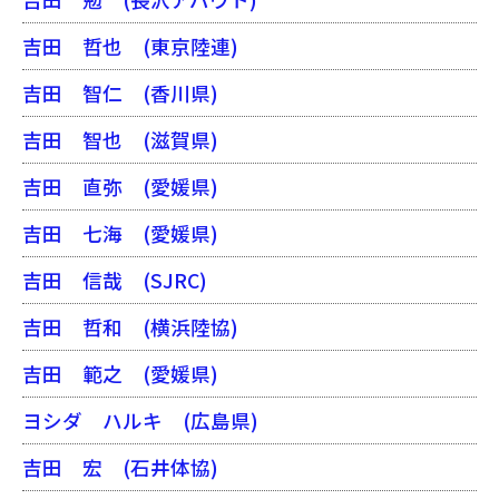
吉田 哲也
(東京陸連)
吉田 智仁
(香川県)
吉田 智也
(滋賀県)
吉田 直弥
(愛媛県)
吉田 七海
(愛媛県)
吉田 信哉
(SJRC)
吉田 哲和
(横浜陸協)
吉田 範之
(愛媛県)
ヨシダ ハルキ
(広島県)
吉田 宏
(石井体協)