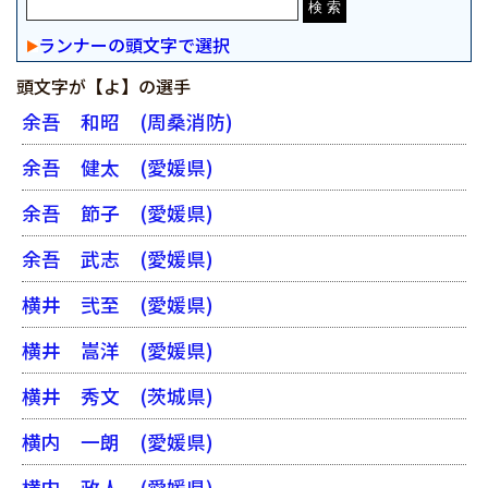
ランナーの頭文字で選択
頭文字が【よ】の選手
余吾 和昭
(周桑消防)
余吾 健太
(愛媛県)
余吾 節子
(愛媛県)
余吾 武志
(愛媛県)
横井 弐至
(愛媛県)
横井 嵩洋
(愛媛県)
横井 秀文
(茨城県)
横内 一朗
(愛媛県)
横内 政人
(愛媛県)