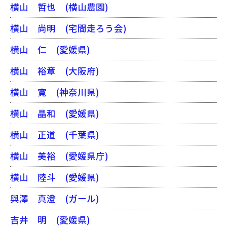
横山 哲也
(横山農園)
横山 尚明
(宅間走ろう会)
横山 仁
(愛媛県)
横山 裕章
(大阪府)
横山 寛
(神奈川県)
横山 晶和
(愛媛県)
横山 正道
(千葉県)
横山 美裕
(愛媛県庁)
横山 陸斗
(愛媛県)
與澤 真澄
(ガール)
吉井 明
(愛媛県)