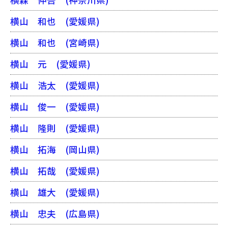
横山 和也
(愛媛県)
横山 和也
(宮崎県)
横山 元
(愛媛県)
横山 浩太
(愛媛県)
横山 俊一
(愛媛県)
横山 隆則
(愛媛県)
横山 拓海
(岡山県)
横山 拓哉
(愛媛県)
横山 雄大
(愛媛県)
横山 忠夫
(広島県)