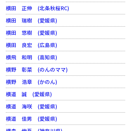
横田 正伸
(北条秋桜RC)
横田 瑞樹
(愛媛県)
横田 悠樹
(愛媛県)
横田 良宏
(広島県)
横飛 和明
(高知県)
横野 彰菜
(のんのママ)
横野 浩章
(かのん)
横道 誠
(愛媛県)
横道 海咲
(愛媛県)
横道 佳男
(愛媛県)
横森 伸吾
(神奈川県)