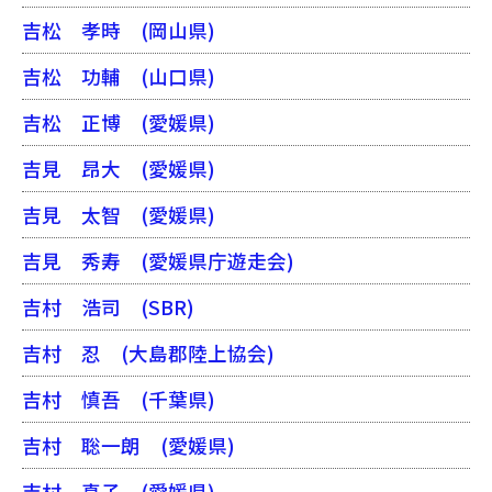
吉松 孝時
(岡山県)
吉松 功輔
(山口県)
吉松 正博
(愛媛県)
吉見 昂大
(愛媛県)
吉見 太智
(愛媛県)
吉見 秀寿
(愛媛県庁遊走会)
吉村 浩司
(SBR)
吉村 忍
(大島郡陸上協会)
吉村 慎吾
(千葉県)
吉村 聡一朗
(愛媛県)
吉村 真子
(愛媛県)