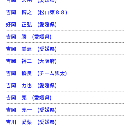
吉岡 博之
(松山東８８)
好岡 正弘
(愛媛県)
吉岡 勝
(愛媛県)
吉岡 美恵
(愛媛県)
吉岡 裕二
(大阪府)
吉岡 優良
(チーム瓢太)
吉岡 力也
(愛媛県)
吉岡 亮
(愛媛県)
吉岡 亮一
(愛媛県)
吉川 愛梨
(愛媛県)