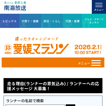
グルメ・スポーツ
トピックス
子育て・健康
防災・くらし
行政・産業
エンタメ
メニュー
走る理由(ランナーの意気込み) / ランナーへの応
援メッセージ 大募集！
ランナーの名前で検索