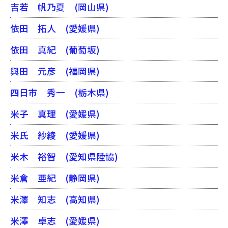
吉若 帆乃夏
(岡山県)
依田 拓人
(愛媛県)
依田 真紀
(葡萄坂)
與田 元彦
(福岡県)
四日市 秀一
(栃木県)
米子 真理
(愛媛県)
米氏 紗綾
(愛媛県)
米木 裕智
(愛知県陸協)
米倉 亜紀
(静岡県)
米澤 知志
(高知県)
米澤 卓志
(愛媛県)