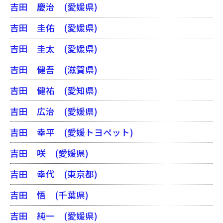
吉田 慶治
(愛媛県)
吉田 圭佑
(愛媛県)
吉田 圭太
(愛媛県)
吉田 健吾
(滋賀県)
吉田 健祐
(愛知県)
吉田 広治
(愛媛県)
吉田 幸平
(愛媛トヨペット)
吉田 咲
(愛媛県)
吉田 幸代
(東京都)
吉田 悟
(千葉県)
吉田 純一
(愛媛県)