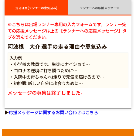
走る理由(ランナーの意気込み)
ランナーへの応援メッセージ
※こちらは出場ランナー専用の入力フォームです。ランナー宛
ての応援メッセージは上の【ランナーへの応援メッセージ】タ
ブを選んでください。
阿波根 大介 選手の走る理由や意気込み
入力例
・小学校の教員です。生徒にナイショで…
・コロナの逆境に打ち勝つために…
・入院中の母ちゃんへ!走りで元気を届けるので…
・初挑戦!新しい自分に出会うために…
メッセージの募集は終了しました。
▶
応援メッセージに関するお問い合わせはこちら