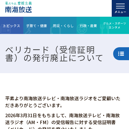
グルメ・スポーツ
トピックス
子育て・健康
防災・くらし
行政・産業
エンタメ
ベリカード（受信証明
書）の発行廃止について
平素より南海放送テレビ・南海放送ラジオをご愛顧いた
だきありがとうございます。
2026年3月31日をもちまして、南海放送テレビ・南海放
送ラジオ（AM・FM）の受信報告に対する受信証明書
（ベリカード）の発行を廃止いたしました。