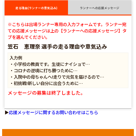
走る理由(ランナーの意気込み)
ランナーへの応援メッセージ
※こちらは出場ランナー専用の入力フォームです。ランナー宛
ての応援メッセージは上の【ランナーへの応援メッセージ】タ
ブを選んでください。
笠石 恵理奈 選手の走る理由や意気込み
入力例
・小学校の教員です。生徒にナイショで…
・コロナの逆境に打ち勝つために…
・入院中の母ちゃんへ!走りで元気を届けるので…
・初挑戦!新しい自分に出会うために…
メッセージの募集は終了しました。
▶
応援メッセージに関するお問い合わせはこちら