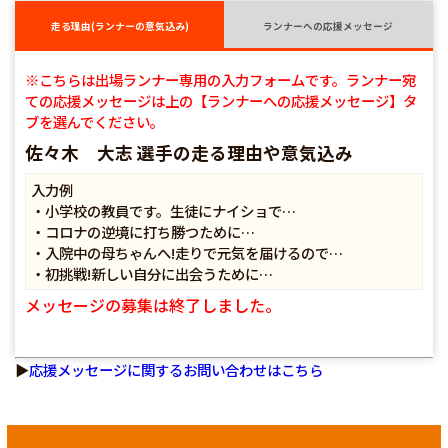
走る理由(ランナーの意気込み)
ランナーへの応援メッセージ
※こちらは出場ランナー専用の入力フォームです。ランナー宛
ての応援メッセージは上の【ランナーへの応援メッセージ】タ
ブを選んでください。
佐々木 大志 選手の走る理由や意気込み
入力例
・小学校の教員です。生徒にナイショで…
・コロナの逆境に打ち勝つために…
・入院中の母ちゃんへ!走りで元気を届けるので…
・初挑戦!新しい自分に出会うために…
メッセージの募集は終了しました。
▶
応援メッセージに関するお問い合わせはこちら