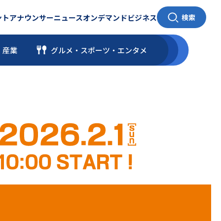
ント
アナウンサー
ニュース
オンデマンド
ビジネス
検索
・産業
グルメ・スポーツ
・
エンタメ