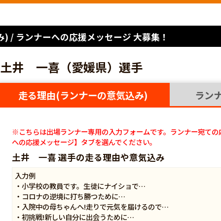
) / ランナーへの応援メッセージ 大募集！
土井 一喜（愛媛県）選手
走る理由(ランナーの意気込み)
ラン
※こちらは出場ランナー専用の入力フォームです。ランナー宛ての
への応援メッセージ】タブを選んでください。
土井 一喜 選手の走る理由や意気込み
入力例
・小学校の教員です。生徒にナイショで…
・コロナの逆境に打ち勝つために…
・入院中の母ちゃんへ!走りで元気を届けるので…
・初挑戦!新しい自分に出会うために…