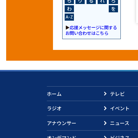
ら
り
る
れ
ろ
わ
を
A-Z
▶
応援メッセージに関する
お問い合わせはこちら
ホーム
テレビ
ラジオ
イベント
アナウンサー
ニュース
オンデマンド
ビジネス