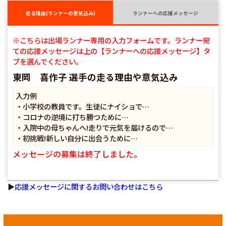
走る理由(ランナーの意気込み)
ランナーへの応援メッセージ
※こちらは出場ランナー専用の入力フォームです。ランナー宛
ての応援メッセージは上の【ランナーへの応援メッセージ】タ
ブを選んでください。
東岡 喜作子 選手の走る理由や意気込み
入力例
・小学校の教員です。生徒にナイショで…
・コロナの逆境に打ち勝つために…
・入院中の母ちゃんへ!走りで元気を届けるので…
・初挑戦!新しい自分に出会うために…
メッセージの募集は終了しました。
▶
応援メッセージに関するお問い合わせはこちら