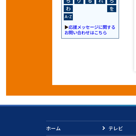
ら
り
る
れ
ろ
わ
を
A-Z
▶
応援メッセージに関する
お問い合わせはこちら
ホーム
テレビ