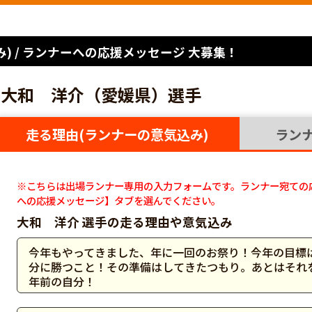
) / ランナーへの応援メッセージ 大募集！
大和 洋介（愛媛県）選手
走る理由(ランナーの意気込み)
ラン
※こちらは出場ランナー専用の入力フォームです。ランナー宛ての
への応援メッセージ】タブを選んでください。
大和 洋介 選手の走る理由や意気込み
今年もやってきました、年に一回のお祭り！今年の目標は
分に勝つこと！その準備はしてきたつもり。あとはそれを
年前の自分！