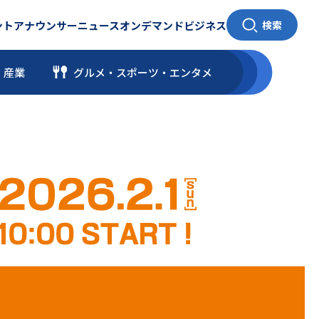
ント
アナウンサー
ニュース
オンデマンド
ビジネス
検索
・産業
グルメ・スポーツ
・
エンタメ