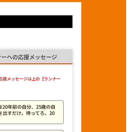
ナーへの応援メッセージ
応援メッセージは上の【ランナー
20年前の自分、25歳の自
出すだけ。待ってろ、20