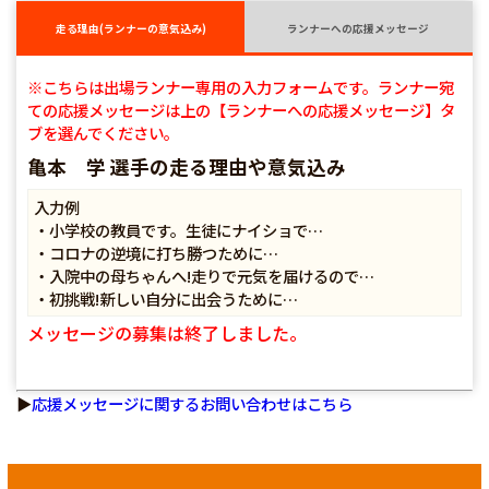
走る理由(ランナーの意気込み)
ランナーへの応援メッセージ
※こちらは出場ランナー専用の入力フォームです。ランナー宛
ての応援メッセージは上の【ランナーへの応援メッセージ】タ
ブを選んでください。
亀本 学 選手の走る理由や意気込み
入力例
・小学校の教員です。生徒にナイショで…
・コロナの逆境に打ち勝つために…
・入院中の母ちゃんへ!走りで元気を届けるので…
・初挑戦!新しい自分に出会うために…
メッセージの募集は終了しました。
▶
応援メッセージに関するお問い合わせはこちら