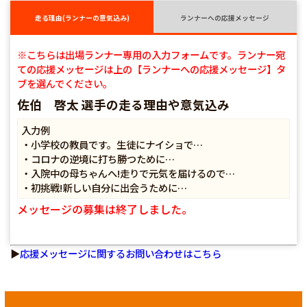
走る理由(ランナーの意気込み)
ランナーへの応援メッセージ
※こちらは出場ランナー専用の入力フォームです。ランナー宛
ての応援メッセージは上の【ランナーへの応援メッセージ】タ
ブを選んでください。
佐伯 啓太 選手の走る理由や意気込み
入力例
・小学校の教員です。生徒にナイショで…
・コロナの逆境に打ち勝つために…
・入院中の母ちゃんへ!走りで元気を届けるので…
・初挑戦!新しい自分に出会うために…
メッセージの募集は終了しました。
▶
応援メッセージに関するお問い合わせはこちら