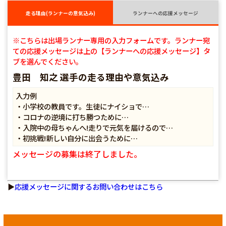
走る理由(ランナーの意気込み)
ランナーへの応援メッセージ
※こちらは出場ランナー専用の入力フォームです。ランナー宛
ての応援メッセージは上の【ランナーへの応援メッセージ】タ
ブを選んでください。
豊田 知之 選手の走る理由や意気込み
入力例
・小学校の教員です。生徒にナイショで…
・コロナの逆境に打ち勝つために…
・入院中の母ちゃんへ!走りで元気を届けるので…
・初挑戦!新しい自分に出会うために…
メッセージの募集は終了しました。
▶
応援メッセージに関するお問い合わせはこちら