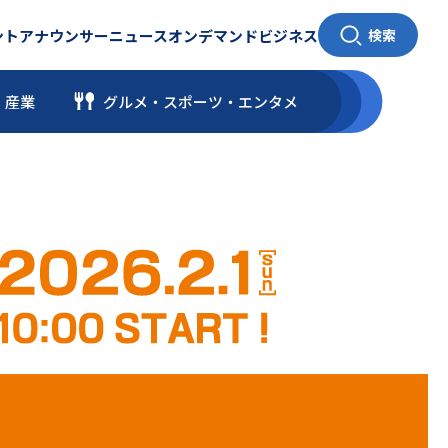
ント
アナウンサー
ニュース
オンデマンド
ビジネス
検索
・産業
グルメ・スポーツ
・
エンタメ