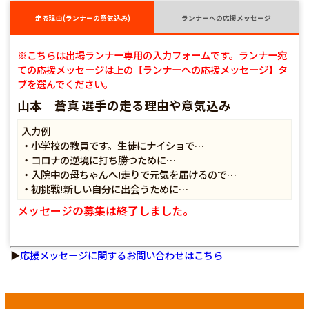
走る理由(ランナーの意気込み)
ランナーへの応援メッセージ
※こちらは出場ランナー専用の入力フォームです。ランナー宛
ての応援メッセージは上の【ランナーへの応援メッセージ】タ
ブを選んでください。
山本 蒼真 選手の走る理由や意気込み
入力例
・小学校の教員です。生徒にナイショで…
・コロナの逆境に打ち勝つために…
・入院中の母ちゃんへ!走りで元気を届けるので…
・初挑戦!新しい自分に出会うために…
メッセージの募集は終了しました。
▶
応援メッセージに関するお問い合わせはこちら