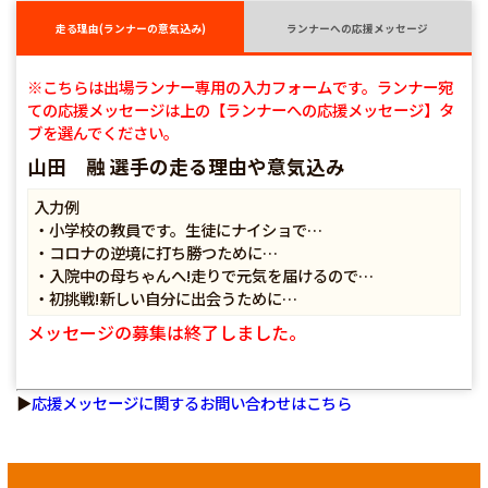
走る理由(ランナーの意気込み)
ランナーへの応援メッセージ
※こちらは出場ランナー専用の入力フォームです。ランナー宛
ての応援メッセージは上の【ランナーへの応援メッセージ】タ
ブを選んでください。
山田 融 選手の走る理由や意気込み
入力例
・小学校の教員です。生徒にナイショで…
・コロナの逆境に打ち勝つために…
・入院中の母ちゃんへ!走りで元気を届けるので…
・初挑戦!新しい自分に出会うために…
メッセージの募集は終了しました。
▶
応援メッセージに関するお問い合わせはこちら