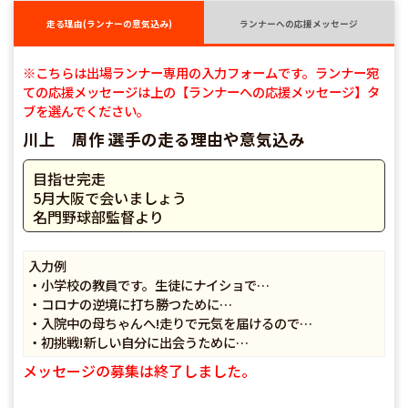
走る理由(ランナーの意気込み)
ランナーへの応援メッセージ
※こちらは出場ランナー専用の入力フォームです。ランナー宛
ての応援メッセージは上の【ランナーへの応援メッセージ】タ
ブを選んでください。
川上 周作 選手の走る理由や意気込み
目指せ完走
5月大阪で会いましょう
名門野球部監督より
入力例
・小学校の教員です。生徒にナイショで…
・コロナの逆境に打ち勝つために…
・入院中の母ちゃんへ!走りで元気を届けるので…
・初挑戦!新しい自分に出会うために…
メッセージの募集は終了しました。