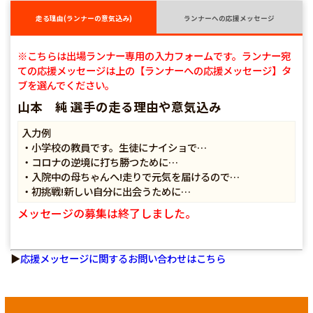
走る理由(ランナーの意気込み)
ランナーへの応援メッセージ
※こちらは出場ランナー専用の入力フォームです。ランナー宛
ての応援メッセージは上の【ランナーへの応援メッセージ】タ
ブを選んでください。
山本 純 選手の走る理由や意気込み
入力例
・小学校の教員です。生徒にナイショで…
・コロナの逆境に打ち勝つために…
・入院中の母ちゃんへ!走りで元気を届けるので…
・初挑戦!新しい自分に出会うために…
メッセージの募集は終了しました。
▶
応援メッセージに関するお問い合わせはこちら