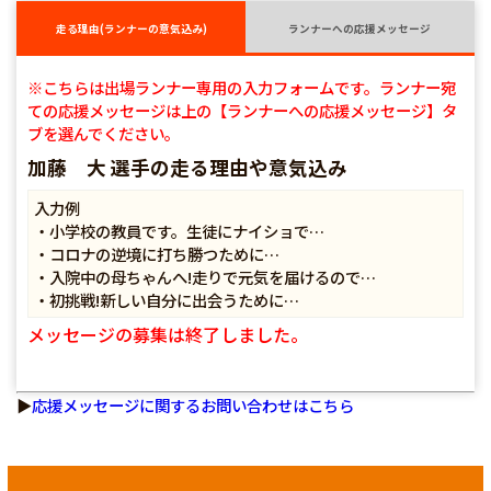
走る理由(ランナーの意気込み)
ランナーへの応援メッセージ
※こちらは出場ランナー専用の入力フォームです。ランナー宛
ての応援メッセージは上の【ランナーへの応援メッセージ】タ
ブを選んでください。
加藤 大 選手の走る理由や意気込み
入力例
・小学校の教員です。生徒にナイショで…
・コロナの逆境に打ち勝つために…
・入院中の母ちゃんへ!走りで元気を届けるので…
・初挑戦!新しい自分に出会うために…
メッセージの募集は終了しました。
▶
応援メッセージに関するお問い合わせはこちら