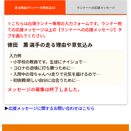
走る理由(ランナーの意気込み)
ランナーへの応援メッセージ
※こちらは出場ランナー専用の入力フォームです。ランナー宛
ての応援メッセージは上の【ランナーへの応援メッセージ】タ
ブを選んでください。
徳田 薫 選手の走る理由や意気込み
入力例
・小学校の教員です。生徒にナイショで…
・コロナの逆境に打ち勝つために…
・入院中の母ちゃんへ!走りで元気を届けるので…
・初挑戦!新しい自分に出会うために…
メッセージの募集は終了しました。
▶
応援メッセージに関するお問い合わせはこちら