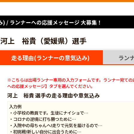
) / ランナーへの応援メッセージ 大募集！
河上 裕貴（愛媛県）選手
走る理由(ランナーの意気込み)
ラン
※こちらは出場ランナー専用の入力フォームです。ランナー宛ての
への応援メッセージ】タブを選んでください。
河上 裕貴 選手の走る理由や意気込み
入力例
・小学校の教員です。生徒にナイショで…
・コロナの逆境に打ち勝つために…
・入院中の母ちゃんへ!走りで元気を届けるので…
・初挑戦!新しい自分に出会うために…