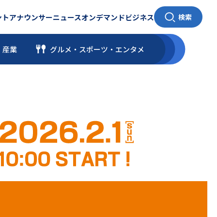
ント
アナウンサー
ニュース
オンデマンド
ビジネス
検索
・産業
グルメ・スポーツ
・
エンタメ