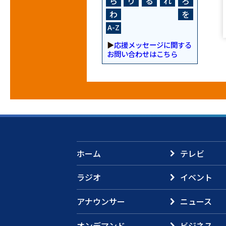
ら
り
る
れ
ろ
わ
を
A-Z
▶
応援メッセージに関する
お問い合わせはこちら
ホーム
テレビ
ラジオ
イベント
アナウンサー
ニュース
オンデマンド
ビジネス