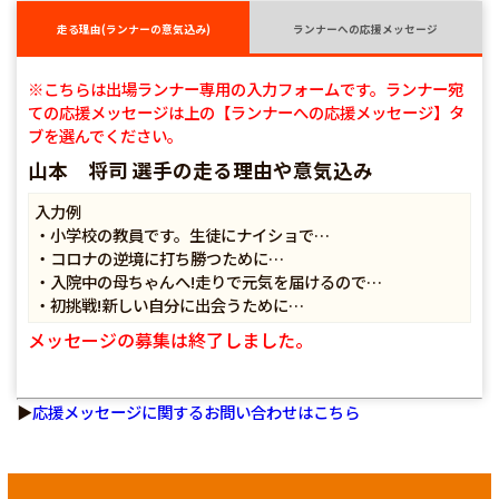
走る理由(ランナーの意気込み)
ランナーへの応援メッセージ
※こちらは出場ランナー専用の入力フォームです。ランナー宛
ての応援メッセージは上の【ランナーへの応援メッセージ】タ
ブを選んでください。
山本 将司 選手の走る理由や意気込み
入力例
・小学校の教員です。生徒にナイショで…
・コロナの逆境に打ち勝つために…
・入院中の母ちゃんへ!走りで元気を届けるので…
・初挑戦!新しい自分に出会うために…
メッセージの募集は終了しました。
▶
応援メッセージに関するお問い合わせはこちら