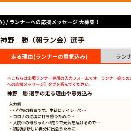
) / ランナーへの応援メッセージ 大募集！
神野 勝（朝ラン会）選手
走る理由(ランナーの意気込み)
ラン
※こちらは出場ランナー専用の入力フォームです。ランナー宛ての
への応援メッセージ】タブを選んでください。
神野 勝 選手の走る理由や意気込み
入力例
・小学校の教員です。生徒にナイショで…
・コロナの逆境に打ち勝つために…
・入院中の母ちゃんへ!走りで元気を届けるので…
・初挑戦!新しい自分に出会うために…