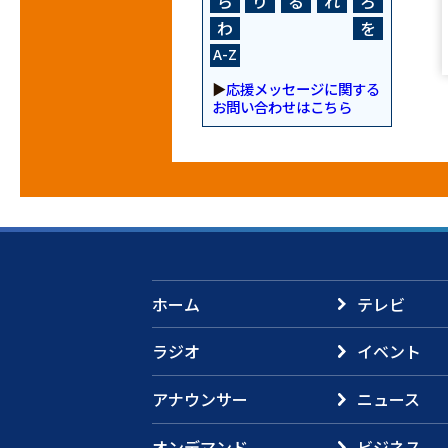
ら
り
る
れ
ろ
わ
を
A-Z
▶
応援メッセージに関する
お問い合わせはこちら
ホーム
テレビ
ラジオ
イベント
アナウンサー
ニュース
オンデマンド
ビジネス