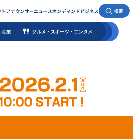
ント
アナウンサー
ニュース
オンデマンド
ビジネス
検索
・産業
グルメ・スポーツ
・
エンタメ