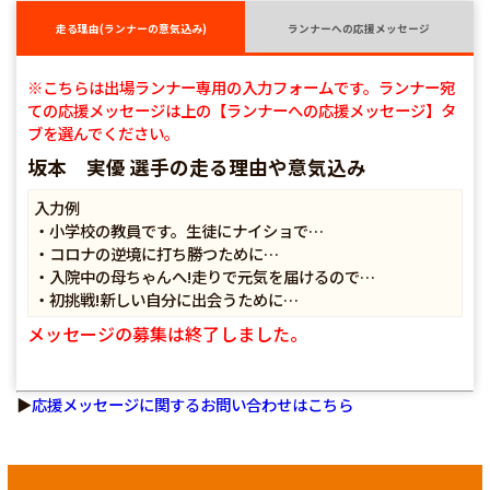
走る理由(ランナーの意気込み)
ランナーへの応援メッセージ
※こちらは出場ランナー専用の入力フォームです。ランナー宛
ての応援メッセージは上の【ランナーへの応援メッセージ】タ
ブを選んでください。
坂本 実優 選手の走る理由や意気込み
入力例
・小学校の教員です。生徒にナイショで…
・コロナの逆境に打ち勝つために…
・入院中の母ちゃんへ!走りで元気を届けるので…
・初挑戦!新しい自分に出会うために…
メッセージの募集は終了しました。
▶
応援メッセージに関するお問い合わせはこちら