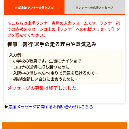
走る理由(ランナーの意気込み)
ランナーへの応援メッセージ
※こちらは出場ランナー専用の入力フォームです。ランナー宛
ての応援メッセージは上の【ランナーへの応援メッセージ】タ
ブを選んでください。
梶原 義行 選手の走る理由や意気込み
入力例
・小学校の教員です。生徒にナイショで…
・コロナの逆境に打ち勝つために…
・入院中の母ちゃんへ!走りで元気を届けるので…
・初挑戦!新しい自分に出会うために…
メッセージの募集は終了しました。
▶
応援メッセージに関するお問い合わせはこちら