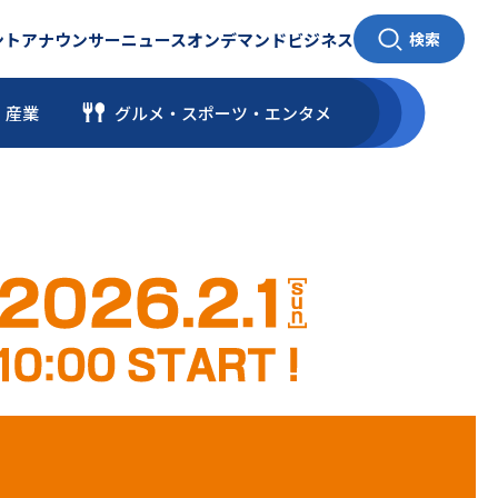
ント
アナウンサー
ニュース
オンデマンド
ビジネス
検索
・産業
グルメ・スポーツ
・
エンタメ