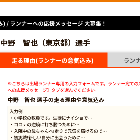
) / ランナーへの応援メッセージ 大募集！
中野 智也（東京都）選手
走る理由(ランナーの意気込み)
ラン
※こちらは出場ランナー専用の入力フォームです。ランナー宛ての
への応援メッセージ】タブを選んでください。
中野 智也 選手の走る理由や意気込み
入力例
・小学校の教員です。生徒にナイショで…
・コロナの逆境に打ち勝つために…
・入院中の母ちゃんへ!走りで元気を届けるので…
・初挑戦!新しい自分に出会うために…