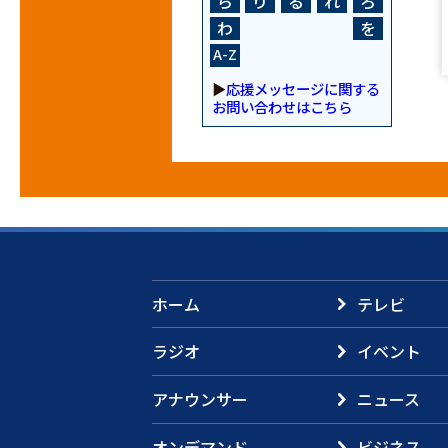
ら
り
る
れ
ろ
わ
を
A-Z
▶
応援メッセージに関する
お問い合わせはこちら
ホーム
テレビ
ラジオ
イベント
アナウンサー
ニュース
オンデマンド
ビジネス