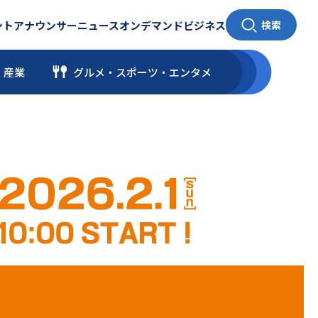
ント
アナウンサー
ニュース
オンデマンド
ビジネス
検索
・産業
グルメ・スポーツ
・
エンタメ