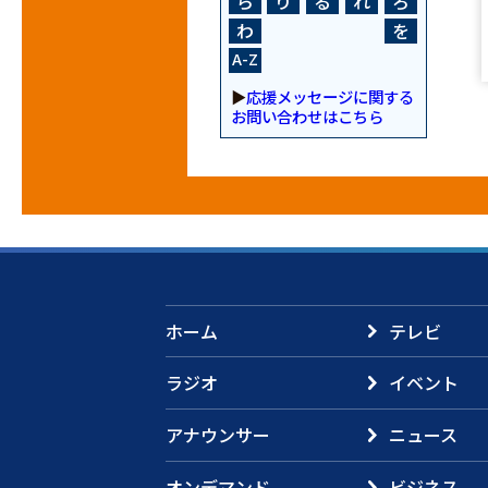
ら
り
る
れ
ろ
わ
を
A-Z
▶
応援メッセージに関する
お問い合わせはこちら
ホーム
テレビ
ラジオ
イベント
アナウンサー
ニュース
オンデマンド
ビジネス