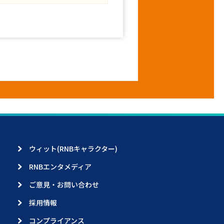
ウィット(RNBキャラクター)
RNBエンタメディア
ご意見・お問い合わせ
採用情報
コンプライアンス