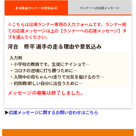
走る理由(ランナーの意気込み)
ランナーへの応援メッセージ
※こちらは出場ランナー専用の入力フォームです。ランナー宛
ての応援メッセージは上の【ランナーへの応援メッセージ】タ
ブを選んでください。
河合 修平 選手の走る理由や意気込み
入力例
・小学校の教員です。生徒にナイショで…
・コロナの逆境に打ち勝つために…
・入院中の母ちゃんへ!走りで元気を届けるので…
・初挑戦!新しい自分に出会うために…
メッセージの募集は終了しました。
▶
応援メッセージに関するお問い合わせはこちら