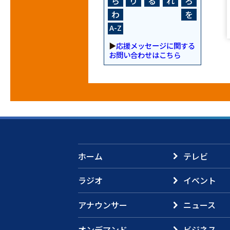
ら
り
る
れ
ろ
わ
を
A-Z
▶
応援メッセージに関する
お問い合わせはこちら
ホーム
テレビ
ラジオ
イベント
アナウンサー
ニュース
オンデマンド
ビジネス