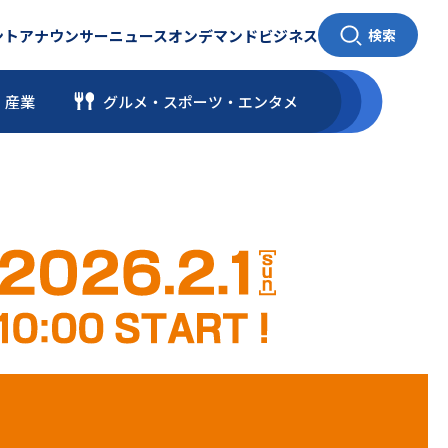
ント
アナウンサー
ニュース
オンデマンド
ビジネス
検索
・産業
グルメ・スポーツ
・
エンタメ