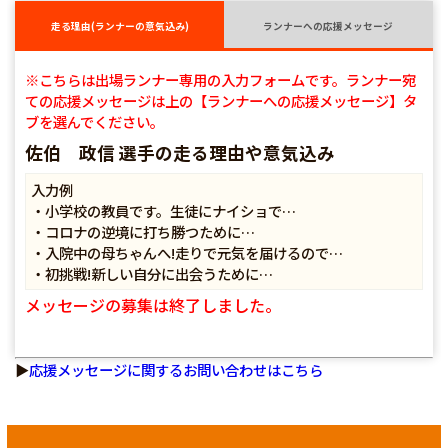
走る理由(ランナーの意気込み)
ランナーへの応援メッセージ
※こちらは出場ランナー専用の入力フォームです。ランナー宛
ての応援メッセージは上の【ランナーへの応援メッセージ】タ
ブを選んでください。
佐伯 政信 選手の走る理由や意気込み
入力例
・小学校の教員です。生徒にナイショで…
・コロナの逆境に打ち勝つために…
・入院中の母ちゃんへ!走りで元気を届けるので…
・初挑戦!新しい自分に出会うために…
メッセージの募集は終了しました。
▶
応援メッセージに関するお問い合わせはこちら