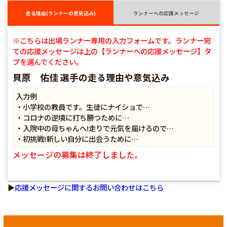
走る理由(ランナーの意気込み)
ランナーへの応援メッセージ
※こちらは出場ランナー専用の入力フォームです。ランナー宛
ての応援メッセージは上の【ランナーへの応援メッセージ】タ
ブを選んでください。
貝原 佑佳 選手の走る理由や意気込み
入力例
・小学校の教員です。生徒にナイショで…
・コロナの逆境に打ち勝つために…
・入院中の母ちゃんへ!走りで元気を届けるので…
・初挑戦!新しい自分に出会うために…
メッセージの募集は終了しました。
▶
応援メッセージに関するお問い合わせはこちら