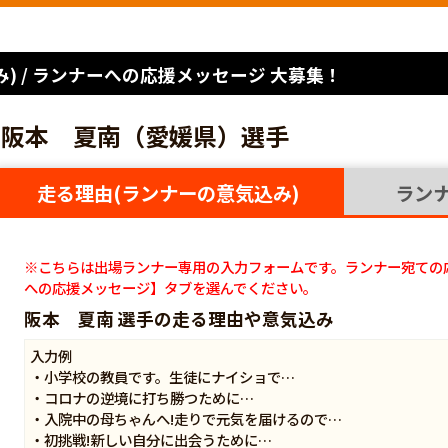
) / ランナーへの応援メッセージ 大募集！
阪本 夏南（愛媛県）選手
走る理由(ランナーの意気込み)
ラン
※こちらは出場ランナー専用の入力フォームです。ランナー宛ての
への応援メッセージ】タブを選んでください。
阪本 夏南 選手の走る理由や意気込み
入力例
・小学校の教員です。生徒にナイショで…
・コロナの逆境に打ち勝つために…
・入院中の母ちゃんへ!走りで元気を届けるので…
・初挑戦!新しい自分に出会うために…