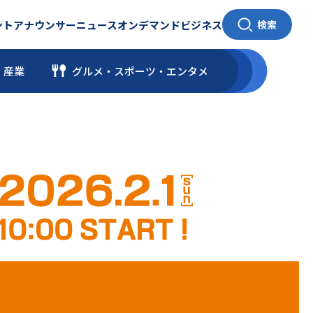
ント
アナウンサー
ニュース
オンデマンド
ビジネス
検索
・産業
グルメ・スポーツ
・
エンタメ