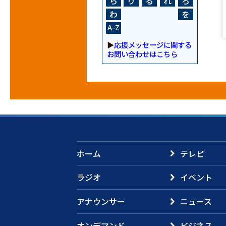
ら
り
る
れ
ろ
わ
を
A-Z
▶
応援メッセージに関する
お問い合わせはこちら
ホーム
テレビ
ラジオ
イベント
アナウンサー
ニュース
オンデマンド
ビジネス