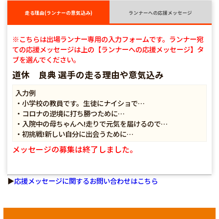
走る理由(ランナーの意気込み)
ランナーへの応援メッセージ
※こちらは出場ランナー専用の入力フォームです。ランナー宛
ての応援メッセージは上の【ランナーへの応援メッセージ】タ
ブを選んでください。
道休 良典 選手の走る理由や意気込み
入力例
・小学校の教員です。生徒にナイショで…
・コロナの逆境に打ち勝つために…
・入院中の母ちゃんへ!走りで元気を届けるので…
・初挑戦!新しい自分に出会うために…
メッセージの募集は終了しました。
▶
応援メッセージに関するお問い合わせはこちら