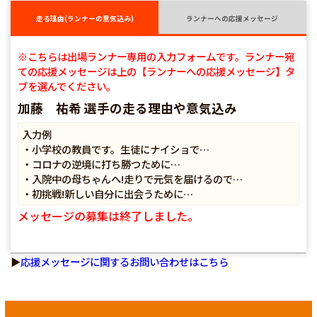
走る理由(ランナーの意気込み)
ランナーへの応援メッセージ
※こちらは出場ランナー専用の入力フォームです。ランナー宛
ての応援メッセージは上の【ランナーへの応援メッセージ】タ
ブを選んでください。
加藤 祐希 選手の走る理由や意気込み
入力例
・小学校の教員です。生徒にナイショで…
・コロナの逆境に打ち勝つために…
・入院中の母ちゃんへ!走りで元気を届けるので…
・初挑戦!新しい自分に出会うために…
メッセージの募集は終了しました。
▶
応援メッセージに関するお問い合わせはこちら