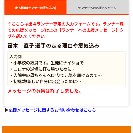
走る理由(ランナーの意気込み)
ランナーへの応援メッセージ
※こちらは出場ランナー専用の入力フォームです。ランナー宛
ての応援メッセージは上の【ランナーへの応援メッセージ】タ
ブを選んでください。
笹木 直子 選手の走る理由や意気込み
入力例
・小学校の教員です。生徒にナイショで…
・コロナの逆境に打ち勝つために…
・入院中の母ちゃんへ!走りで元気を届けるので…
・初挑戦!新しい自分に出会うために…
メッセージの募集は終了しました。
▶
応援メッセージに関するお問い合わせはこちら