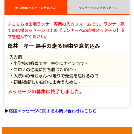
走る理由(ランナーの意気込み)
ランナーへの応援メッセージ
※こちらは出場ランナー専用の入力フォームです。ランナー宛
ての応援メッセージは上の【ランナーへの応援メッセージ】タ
ブを選んでください。
亀井 孝一 選手の走る理由や意気込み
入力例
・小学校の教員です。生徒にナイショで…
・コロナの逆境に打ち勝つために…
・入院中の母ちゃんへ!走りで元気を届けるので…
・初挑戦!新しい自分に出会うために…
メッセージの募集は終了しました。
▶
応援メッセージに関するお問い合わせはこちら