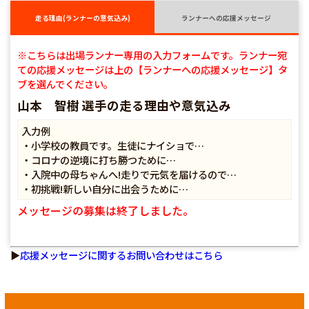
走る理由(ランナーの意気込み)
ランナーへの応援メッセージ
※こちらは出場ランナー専用の入力フォームです。ランナー宛
ての応援メッセージは上の【ランナーへの応援メッセージ】タ
ブを選んでください。
山本 智樹 選手の走る理由や意気込み
入力例
・小学校の教員です。生徒にナイショで…
・コロナの逆境に打ち勝つために…
・入院中の母ちゃんへ!走りで元気を届けるので…
・初挑戦!新しい自分に出会うために…
メッセージの募集は終了しました。
▶
応援メッセージに関するお問い合わせはこちら