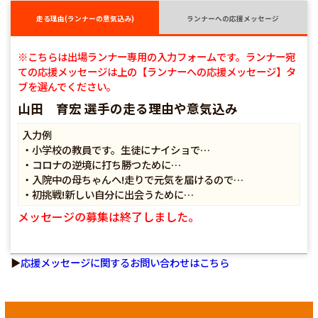
走る理由(ランナーの意気込み)
ランナーへの応援メッセージ
※こちらは出場ランナー専用の入力フォームです。ランナー宛
ての応援メッセージは上の【ランナーへの応援メッセージ】タ
ブを選んでください。
山田 育宏 選手の走る理由や意気込み
入力例
・小学校の教員です。生徒にナイショで…
・コロナの逆境に打ち勝つために…
・入院中の母ちゃんへ!走りで元気を届けるので…
・初挑戦!新しい自分に出会うために…
メッセージの募集は終了しました。
▶
応援メッセージに関するお問い合わせはこちら