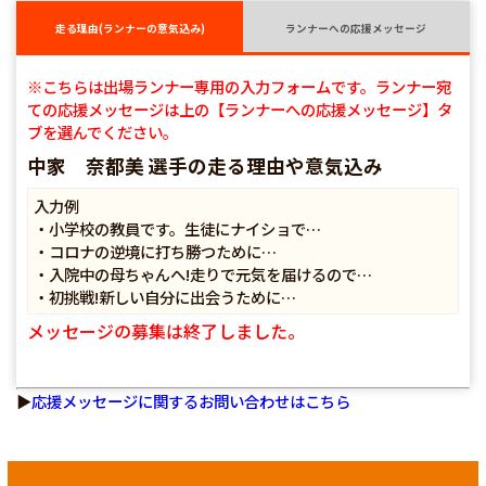
走る理由(ランナーの意気込み)
ランナーへの応援メッセージ
※こちらは出場ランナー専用の入力フォームです。ランナー宛
ての応援メッセージは上の【ランナーへの応援メッセージ】タ
ブを選んでください。
中家 奈都美 選手の走る理由や意気込み
入力例
・小学校の教員です。生徒にナイショで…
・コロナの逆境に打ち勝つために…
・入院中の母ちゃんへ!走りで元気を届けるので…
・初挑戦!新しい自分に出会うために…
メッセージの募集は終了しました。
▶
応援メッセージに関するお問い合わせはこちら