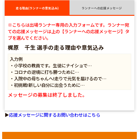
走る理由(ランナーの意気込み)
ランナーへの応援メッセージ
※こちらは出場ランナー専用の入力フォームです。ランナー宛
ての応援メッセージは上の【ランナーへの応援メッセージ】タ
ブを選んでください。
梶原 千生 選手の走る理由や意気込み
入力例
・小学校の教員です。生徒にナイショで…
・コロナの逆境に打ち勝つために…
・入院中の母ちゃんへ!走りで元気を届けるので…
・初挑戦!新しい自分に出会うために…
メッセージの募集は終了しました。
▶
応援メッセージに関するお問い合わせはこちら