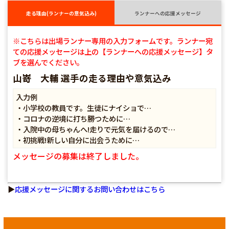
走る理由(ランナーの意気込み)
ランナーへの応援メッセージ
※こちらは出場ランナー専用の入力フォームです。ランナー宛
ての応援メッセージは上の【ランナーへの応援メッセージ】タ
ブを選んでください。
山嵜 大輔 選手の走る理由や意気込み
入力例
・小学校の教員です。生徒にナイショで…
・コロナの逆境に打ち勝つために…
・入院中の母ちゃんへ!走りで元気を届けるので…
・初挑戦!新しい自分に出会うために…
メッセージの募集は終了しました。
▶
応援メッセージに関するお問い合わせはこちら