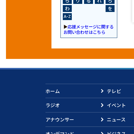
ら
り
る
れ
ろ
わ
を
A-Z
▶
応援メッセージに関する
お問い合わせはこちら
ホーム
テレビ
ラジオ
イベント
アナウンサー
ニュース
オンデマンド
ビジネス