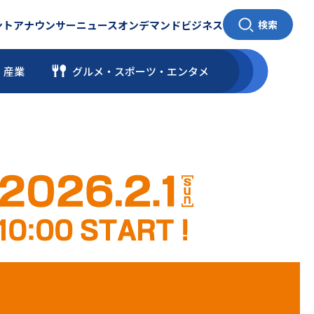
ント
アナウンサー
ニュース
オンデマンド
ビジネス
検索
・産業
グルメ・スポーツ
・
エンタメ