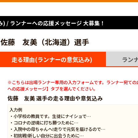
) / ランナーへの応援メッセージ 大募集！
佐藤 友美（北海道）選手
走る理由(ランナーの意気込み)
ラン
※こちらは出場ランナー専用の入力フォームです。ランナー宛ての
への応援メッセージ】タブを選んでください。
佐藤 友美 選手の走る理由や意気込み
入力例
・小学校の教員です。生徒にナイショで…
・コロナの逆境に打ち勝つために…
・入院中の母ちゃんへ!走りで元気を届けるので…
・初挑戦!新しい自分に出会うために…